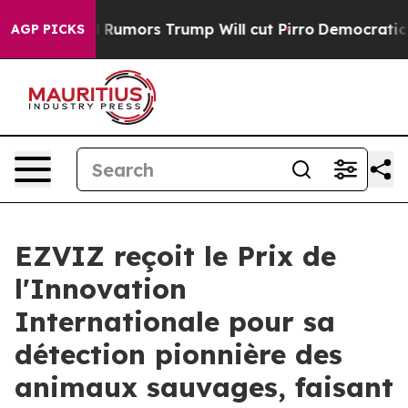
es Amid Rumors Trump Will cut Pirro
Democratic Social
AGP PICKS
EZVIZ reçoit le Prix de
l'Innovation
Internationale pour sa
détection pionnière des
animaux sauvages, faisant