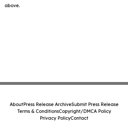
above.
About
Press Release Archive
Submit Press Release
Terms & Conditions
Copyright/DMCA Policy
Privacy Policy
Contact