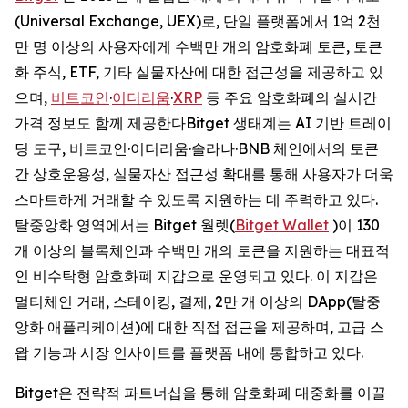
(Universal Exchange, UEX)로, 단일 플랫폼에서 1억 2천
만 명 이상의 사용자에게 수백만 개의 암호화폐 토큰, 토큰
화 주식, ETF, 기타 실물자산에 대한 접근성을 제공하고 있
으며,
비트코인
·
이더리움
·
XRP
등 주요 암호화폐의 실시간
가격 정보도 함께 제공한다Bitget 생태계는 AI 기반 트레이
딩 도구, 비트코인·이더리움·솔라나·BNB 체인에서의 토큰
간 상호운용성, 실물자산 접근성 확대를 통해 사용자가 더욱
스마트하게 거래할 수 있도록 지원하는 데 주력하고 있다.
탈중앙화 영역에서는 Bitget 월렛(
Bitget Wallet
)이 130
개 이상의 블록체인과 수백만 개의 토큰을 지원하는 대표적
인 비수탁형 암호화폐 지갑으로 운영되고 있다. 이 지갑은
멀티체인 거래, 스테이킹, 결제, 2만 개 이상의 DApp(탈중
앙화 애플리케이션)에 대한 직접 접근을 제공하며, 고급 스
왑 기능과 시장 인사이트를 플랫폼 내에 통합하고 있다.
Bitget은 전략적 파트너십을 통해 암호화폐 대중화를 이끌