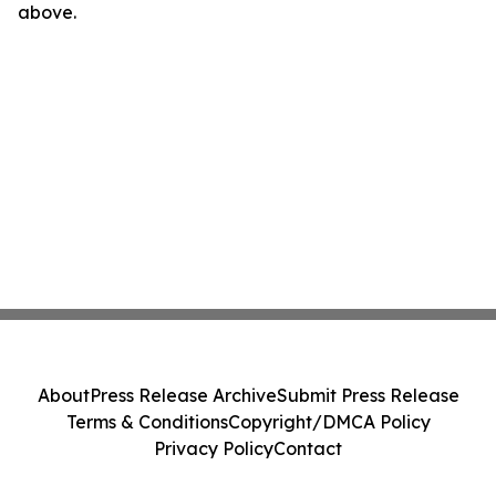
above.
About
Press Release Archive
Submit Press Release
Terms & Conditions
Copyright/DMCA Policy
Privacy Policy
Contact