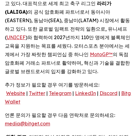
고 있다. 대표적으로 세계 최고 축구 리그인
라리가
(LALIGA)
의 공식 암호화폐 파트너로서 동아시아
(EASTERN), 동남아(SEA), 중남미(LATAM) 시장에서 활동
하고 있다. 또한 글로벌 임팩트 전략의 일환으로, 유니세프
(
UNICEF
)와 협력하여 2027년까지 110만 명에게 블록체인
교육을 지원하는 목표를 세웠다. 모터스포츠 분야에서는 세
계에서 가장 짜릿한 챔피언십 중 하나인
MotoGP™
의 독점
암호화폐 거래소 파트너로 활약하며, 혁신과 기술을 결합한
글로벌 브랜드로서의 입지를 강화하고 있다.
추가 정보가 필요할 경우 여기를 방문하세요:
Website
|
Twitter
|
Telegram
|
LinkedIn
|
Discord
|
Bitget
Wallet
언론 문의가 필요할 경우 다음 연락처로 문의하세요:
media@bitget.com