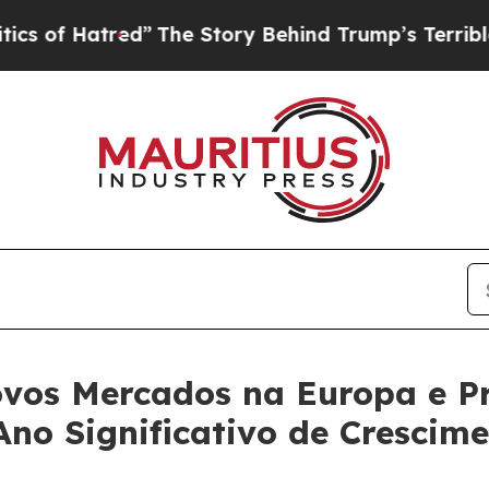
red”
The Story Behind Trump’s Terrible Approval
ovos Mercados na Europa e P
no Significativo de Crescime