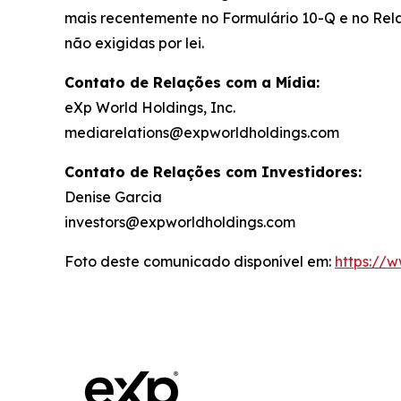
mais recentemente no Formulário 10-Q e no Rel
não exigidas por lei.
Contato de Relações com a Mídia:
eXp World Holdings, Inc.
mediarelations@expworldholdings.com
Contato de Relações com Investidores:
Denise Garcia
investors@expworldholdings.com
Foto deste comunicado disponível em:
https://