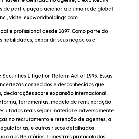
des de participação acionária e uma rede global
c., visite: expworldholdings.com
al e profissional desde 1897. Como parte do
s habilidades, expandir seus negócios e
curities Litigation Reform Act of 1995. Essas
 incertezas conhecidos e desconhecidos que
a, declarações sobre expansão internacional,
ataforma, ferramentas, modelo de remuneração
esultados reais sejam material e adversamente
nças no recrutamento e retenção de agentes, a
ulatórias, e outros riscos detalhados
ndo aos Relatórios Trimestrais protocolados