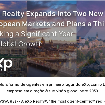
plataforma de agentes em primeiro lugar da eXp, com o
empresa em direção à sua visão global para 2030.
IRE) -- A eXp Realty®, “the most agent-centric™ real es