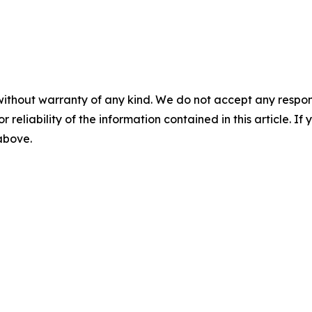
without warranty of any kind. We do not accept any responsib
r reliability of the information contained in this article. I
 above.