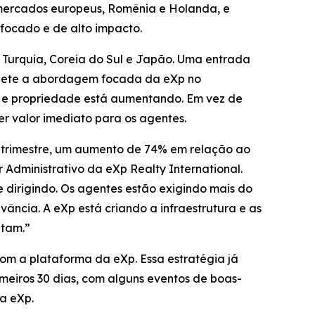
 mercados europeus, Romênia e Holanda, e
focado e de alto impacto.
, Turquia, Coreia do Sul e Japão. Uma entrada
flete a abordagem focada da eXp no
e e propriedade está aumentando. Em vez de
r valor imediato para os agentes.
ro trimestre, um aumento de 74% em relação ao
 Administrativo da eXp Realty International.
e dirigindo. Os agentes estão exigindo mais do
ância. A eXp está criando a infraestrutura e as
ntam.”
om a plataforma da eXp. Essa estratégia já
meiros 30 dias, com alguns eventos de boas-
da eXp.