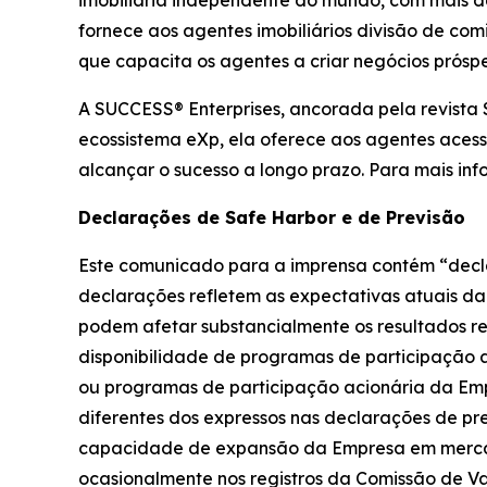
fornece aos agentes imobiliários divisão de com
que capacita os agentes a criar negócios próspe
A SUCCESS® Enterprises, ancorada pela revista
ecossistema eXp, ela oferece aos agentes acess
alcançar o sucesso a longo prazo. Para mais inf
Declarações de Safe Harbor e de Previsão
Este comunicado para a imprensa contém “declar
declarações refletem as expectativas atuais da
podem afetar substancialmente os resultados re
disponibilidade de programas de participação 
ou programas de participação acionária da Emp
diferentes dos expressos nas declarações de pr
capacidade de expansão da Empresa em mercados
ocasionalmente nos registros da Comissão de Val