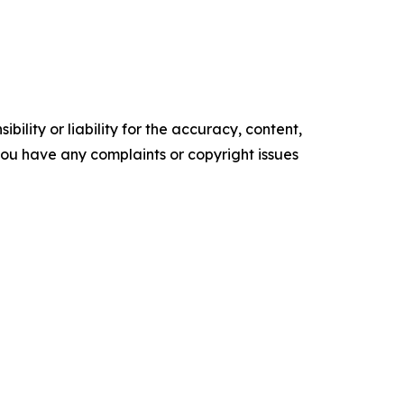
ility or liability for the accuracy, content,
f you have any complaints or copyright issues