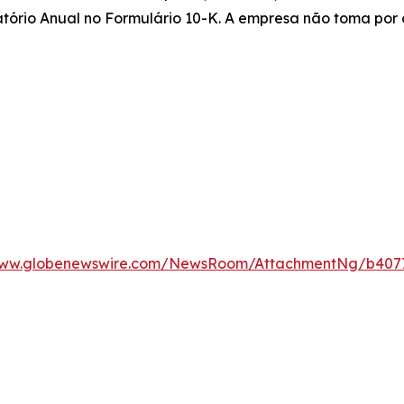
atório Anual no Formulário 10-K. A empresa não toma por
www.globenewswire.com/NewsRoom/AttachmentNg/b407