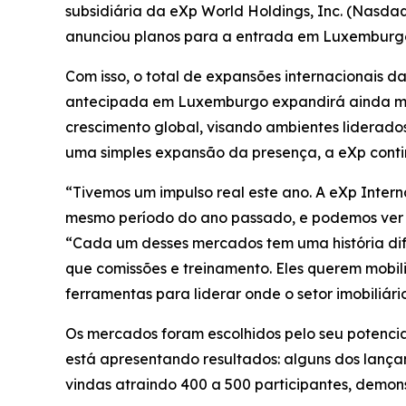
subsidiária da eXp World Holdings, Inc. (Nasd
anunciou planos para a entrada em Luxemburgo,
Com isso, o total de expansões internacionais d
antecipada em Luxemburgo expandirá ainda ma
crescimento global, visando ambientes liderad
uma simples expansão da presença, a eXp conti
“Tivemos um impulso real este ano. A eXp Inter
mesmo período do ano passado, e podemos ver es
“Cada um desses mercados tem uma história difer
que comissões e treinamento. Eles querem mobili
ferramentas para liderar onde o setor imobiliári
Os mercados foram escolhidos pelo seu potencia
está apresentando resultados: alguns dos lança
vindas atraindo 400 a 500 participantes, demons