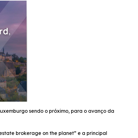
 Luxemburgo sendo o próximo, para o avanço da
tate brokerage on the planet” e a principal