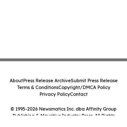
About
Press Release Archive
Submit Press Release
Terms & Conditions
Copyright/DMCA Policy
Privacy Policy
Contact
© 1995-2026 Newsmatics Inc. dba Affinity Group
Publishing & Mauritius Industry Press. All Rights
Reserved.