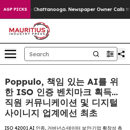
Chaos in Chattanooga. Newspaper Owner Calls the Pe
AGP PICKS
Poppulo, 책임 있는 AI를 위
한 ISO 인증 벤치마크 획득…
직원 커뮤니케이션 및 디지털
사이니지 업계에선 최초
ISO 42001 AI 인증, 거버넌스·데이터 보안·기업 확장성 측