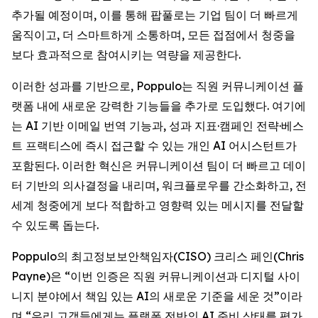
추가될 예정이며, 이를 통해 팝풀로는 기업 팀이 더 빠르게
움직이고, 더 스마트하게 소통하며, 모든 접점에서 청중을
보다 효과적으로 참여시키는 역량을 제공한다.
이러한 성과를 기반으로, Poppulo는 직원 커뮤니케이션 플
랫폼 내에 새로운 강력한 기능들을 추가로 도입했다. 여기에
는 AI 기반 이메일 번역 기능과, 성과 지표·캠페인 전략·베스
트 프랙티스에 즉시 접근할 수 있는 개인 AI 어시스턴트가
포함된다. 이러한 혁신은 커뮤니케이션 팀이 더 빠르고 데이
터 기반의 의사결정을 내리며, 워크플로우를 간소화하고, 전
세계 청중에게 보다 적합하고 영향력 있는 메시지를 전달할
수 있도록 돕는다.
Poppulo의 최고정보보안책임자(CISO) 크리스 페인(Chris
Payne)은 “이번 인증은 직원 커뮤니케이션과 디지털 사이
니지 분야에서 책임 있는 AI의 새로운 기준을 세운 것”이라
며,“우리 고객들에게는 플랫폼 전반의 AI 준비 상태를 평가