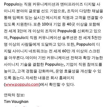
Poppulo는 직원 커뮤니케이션과 엔터프라이즈 디지털 사
이니지 분야의 글로벌 선도 기업으로, 조직이 다양한 채널을
통해 임팩트 있는 실시간 메시지로 직원과 고객을 연결할 수
있도록 지원한다. 포춘 100대 기업 중 40곳 이상을 포함해
전 세계 1만여 개 이상의 조직이 Poppulo를 신뢰하고 있으
며, Poppulo의 직원 커뮤니케이션 솔루션은 전 세계 5천만
명 이상의 사람들에게 도달하고 있다. 또한, Poppulo의 디
지털 사이니지 네트워크는 전 세계 60만 개 이상의 스크린
을 아우른다. 데이터 기반 커뮤니케이션 전략과 확장 가능한
사이니지 기술을 결합한 Poppulo는, 기업이 직원 참여도를
높이고, 고객 경험을 강화하며, 운영 효율성을 개선할 수 있
도록 돕는다. 자세한 내용은 회사 홈페이지
(
www.poppulo.com
)에서 확인할 수 있다.
연락처 정보:
Tim Vaughan